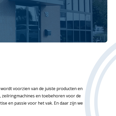
 wordt voorzien van de juiste producten en
en, zeilringmachines en toebehoren voor de
ise en passie voor het vak. En daar zijn we