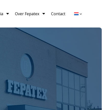
ia
Over Fepatex
Contact