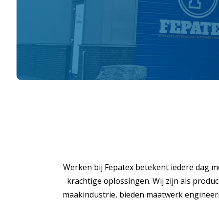
Werken bij Fepatex betekent iedere dag me
krachtige oplossingen. Wij zijn als produ
maakindustrie, bieden maatwerk engineering