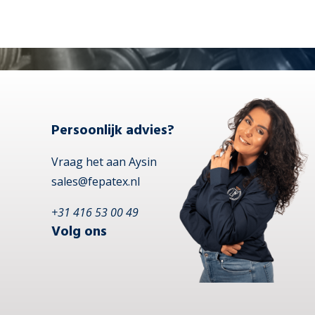
Persoonlijk advies?
Vraag het aan Aysin
sales@fepatex.nl
+31 416 53 00 49
Volg ons