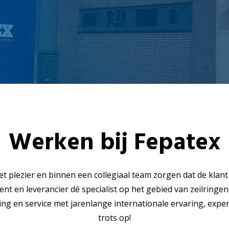
Werken bij Fepatex
t plezier en binnen een collegiaal team zorgen dat de klant
cent en leverancier dé specialist op het gebied van zeilring
 en service met jarenlange internationale ervaring, expert
trots op!