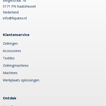
Belgiëstraat 18
5171 PN Kaatsheuvel
Nederland
info@fepatex.nl
Klantenservice
Zeilringen
Accessoires
Textiles
Zeilringmachines
Machines
Werkplaats oplossingen
Ontdek