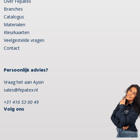
Over Fepatex
Branches
Catalogus
Materialen
Kleurkaarten
Veelgestelde vragen
Contact
Persoonlijk advies?
Vraag het aan Aysin
sales@fepatex.nl
+31 416 53 00 49
Volg ons