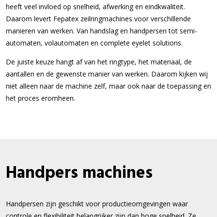
heeft veel invloed op snelheid, afwerking en eindkwaliteit.
Daarom levert Fepatex zeilringmachines voor verschillende
manieren van werken. Van handslag en handpersen tot semi-
automaten, volautomaten en complete eyelet solutions.
De juiste keuze hangt af van het ringtype, het materiaal, de
aantallen en de gewenste manier van werken. Daarom kijken wij
niet alleen naar de machine zelf, maar ook naar de toepassing en
het proces eromheen.
Handpers machines
Handpersen zijn geschikt voor productieomgevingen waar
controle en flexibiliteit belangrijker zijn dan hoge snelheid. Ze