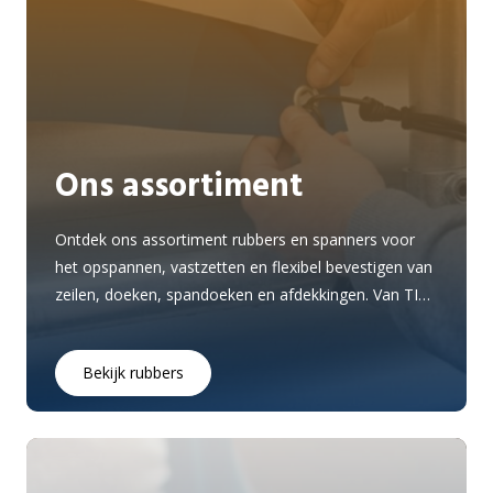
Ons assortiment
Ontdek ons assortiment rubbers en spanners voor
het opspannen, vastzetten en flexibel bevestigen van
zeilen, doeken, spandoeken en afdekkingen. Van TIR
rubbers en uitvoeringen met S-haak tot platte
rubbers, Fjong rubbers en verschillende spanners
Bekijk rubbers
voor praktische bevestigingstoepassingen.