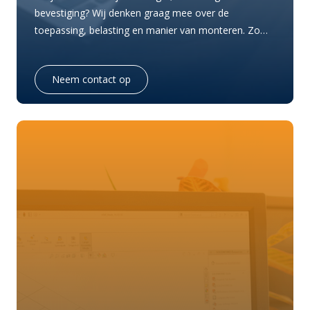
bevestiging? Wij denken graag mee over de
toepassing, belasting en manier van monteren. Zo
kiest u niet alleen een rubber of spanner, maar een
oplossing die past bij uw zeil, doek, spandoek of
Neem contact op
constructie.