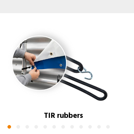
TIR rubbers