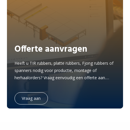
Offerte aanvragen
Heeft u TIR rubbers, platte rubbers, Fjong rubbers of
spanners nodig voor productie, montage of
herhaalorders? Vraag eenvoudig een offerte aan.
Vermeld bij voorkeur de toepassing, gewenste lengte,
uitvoering en aantallen, dan kunnen wij gericht met u
Vraag aan
meekijken.