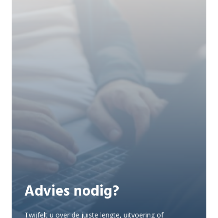
Advies nodig?
Twijfelt u over de juiste lengte, uitvoering of