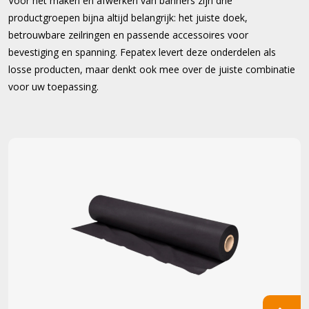
Voor het maken en afwerken van banners zijn drie
productgroepen bijna altijd belangrijk: het juiste doek,
betrouwbare zeilringen en passende accessoires voor
bevestiging en spanning. Fepatex levert deze onderdelen als
losse producten, maar denkt ook mee over de juiste combinatie
voor uw toepassing.